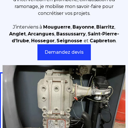
ramonage, je mobilise mon savoir-faire pour
concrétiser vos projets.
J’interviens à
Mouguerre
,
Bayonne
,
Biarritz
,
Anglet
,
Arcangues
,
Bassussarry
,
Saint-Pierre-
d’Irube
,
Hossegor
,
Seignosse
et
Capbreton
.
Demandez devis