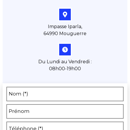
Impasse Iparla,
64990 Mouguerre
Du Lundi au Vendredi :
08h00-19h00
Nom (*)
Prénom
Téléphone (*)